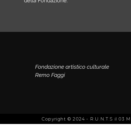
della Fondazione.
Fondazione artistico culturale
Remo Faggi
Copyright © 2024 - R.U.N.T.S il 03 