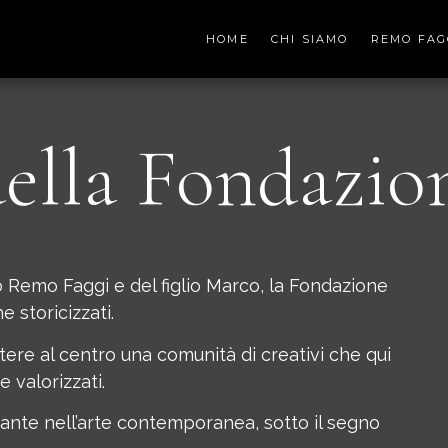
HOME
CHI SIAMO
REMO FAGG
 della Fondazio
 Remo Faggi e del figlio Marco, la Fondazione
 storicizzati.
ere al centro una comunità di creativi che qui
 valorizzati.
ante nell’arte contemporanea, sotto il segno