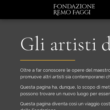
Fondazione
Remo Faggi
Gli artisti
Oltre a far conoscere le opere del maestro
promuove altri artisti sia contemporanei che
Questa pagina ha, dunque, lo scopo di mett
possono trovare un nuovo luogo per essere
Questa pagina diventa così un viaggio cost